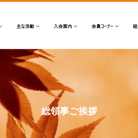
主な活動
入会案内
会員コーナー
経
総領事ご挨拶