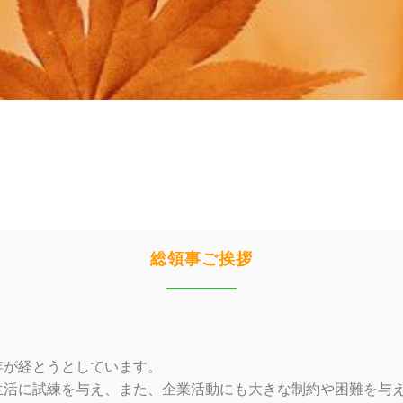
総領事ご挨拶
年が経とうとしています。
生活に試練を与え、また、企業活動にも大きな制約や困難を与