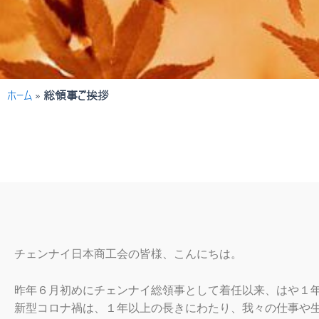
ホーム
»
総領事ご挨拶
チェンナイ日本商工会の皆様、こんにちは。
昨年６月初めにチェンナイ総領事として着任以来、はや１
新型コロナ禍は、１年以上の長きにわたり、我々の仕事や