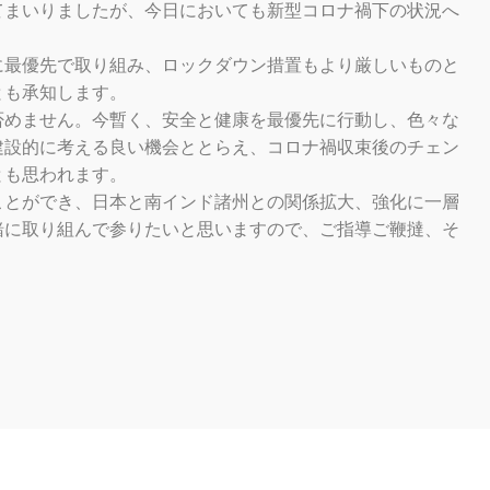
てまいりましたが、今日においても新型コロナ禍下の状況へ
に最優先で取り組み、ロックダウン措置もより厳しいものと
とも承知します。
否めません。今暫く、安全と健康を最優先に行動し、色々な
建設的に考える良い機会ととらえ、コロナ禍収束後のチェン
とも思われます。
ことができ、日本と南インド諸州との関係拡大、強化に一層
緒に取り組んで参りたいと思いますので、ご指導ご鞭撻、そ