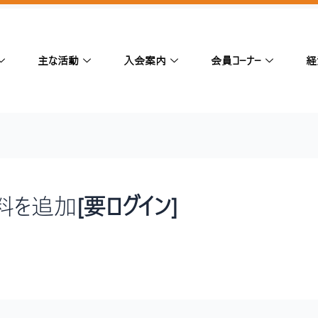
主な活動
入会案内
会員コーナー
経
資料を追加
[要ログイン]