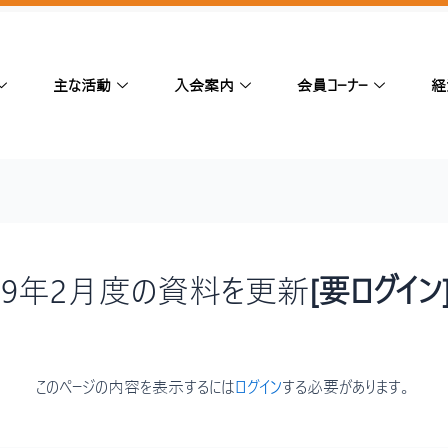
主な活動
入会案内
会員コーナー
経
019年2月度の資料を更新
[要ログイン
このページの内容を表示するには
ログイン
する必要があります。