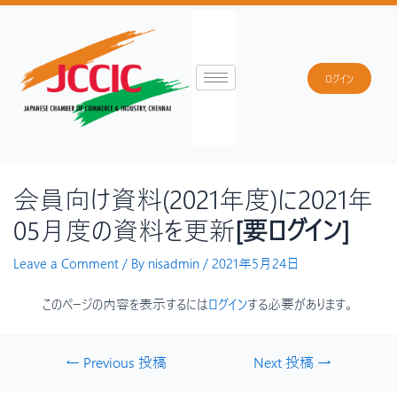
ログイン
会員向け資料(2021年度)に2021年
05月度の資料を更新
[要ログイン]
Leave a Comment
/ By
nisadmin
/
2021年5月24日
このページの内容を表示するには
ログイン
する必要があります。
←
Previous 投稿
Next 投稿
→