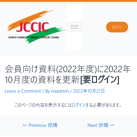
ログイン
会員向け資料(2022年度)に2022年
10月度の資料を更新
[要ログイン]
Leave a Comment
/ By
nisadmin
/
2022年10月21日
このページの内容を表示するには
ログイン
する必要があります。
←
Previous 投稿
Next 投稿
→