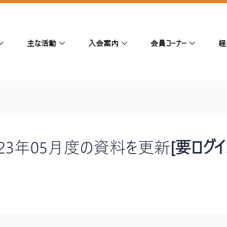
主な活動
入会案内
会員コーナー
経
023年05月度の資料を更新
[要ログイ