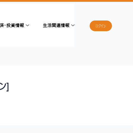
済・投資情報
生活関連情報
ログイン
ン]